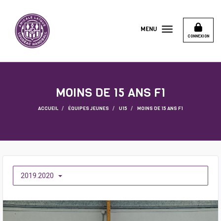
Panneau de gestion des cookies
MENU
CONNEXION
MOINS DE 15 ANS F1
ACCUEIL
ÉQUIPES JEUNES
U15
MOINS DE 15 ANS F1
2019.2020