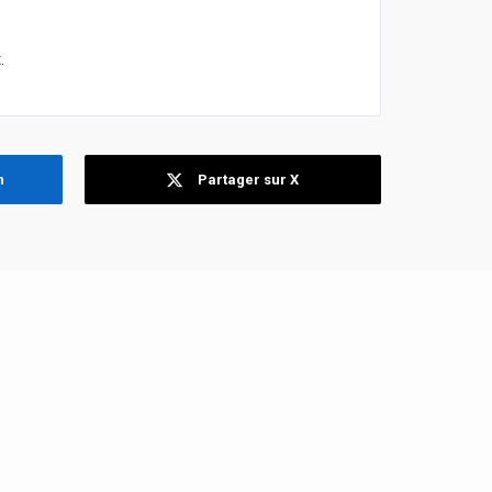
t
.
n
Partager sur X