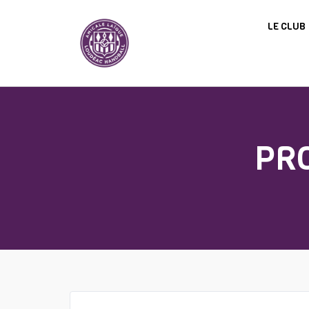
Panneau de gestion des cookies
LE CLUB
PR