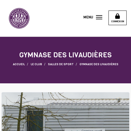
Panneau de gestion des cookies
MENU
CONNEXION
GYMNASE DES LIVAUDIÈRES
ACCUEIL
LE CLUB
SALLES DE SPORT
GYMNASE DES LIVAUDIÈRES