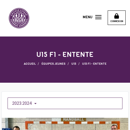
Panneau de gestion des cookies
MENU
CONNEXION
U15 F1 - ENTENTE
ACCUEIL
ÉQUIPES JEUNES
U15
U15 F1 - ENTENTE
2023.2024