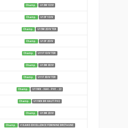
Champ.
U13M 1DIV
Champ.
U13F 1DIV
Champ.
U15M 2DIV TER
Champ.
U13F 2DIV
Champ.
U11F 1DIV TER
Champ.
U13M 3DIV
Champ.
U11F 3DIV TER
Champ.
U11MX - HA4 - PH1 - 22
Champ.
U11MX BR HAUT PH2
Champ.
U13M 2DIV
Champ.
+16 ANS EXCELLENCE FEMININE BRETAGNE