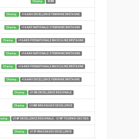
Champ.
N3M
Champ.
+16 ANS EXCELLENCE FEMININE BRETAGNE
Champ.
+16 ANS NATIONALE 3 FEMININE BRETAGNE
Champ.
+16 ANS PRENATIONALE MASCULINE BRETAGNE
Champ.
+16 ANS NATIONALE 3 FEMININE BRETAGNE
Champ.
+16 ANS PRENATIONALE MASCULINE BRETAGNE
Champ.
+16 ANS EXCELLENCE FEMININE BRETAGNE
Champ.
U15M EXCELLENCE REGIONALE
Champ.
U18M BRASSAGES EXCELLENCE
hamp.
U18F EXCELLENCE REGIONALE - U18F TOURNOI EXC REG
Champ.
U15F BRASSAGES EXCELLENCE