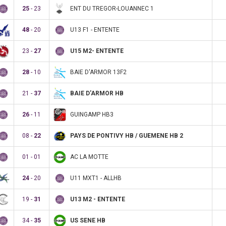
ENT DU TREGOR-LOUANNEC 1
25
- 23
U13 F1 - ENTENTE
48
- 20
U15 M2- ENTENTE
23 -
27
BAIE D'ARMOR 13F2
28
- 10
BAIE D'ARMOR HB
21 -
37
GUINGAMP HB3
26
- 11
PAYS DE PONTIVY HB / GUEMENE HB 2
08 -
22
AC LA MOTTE
01 - 01
U11 MXT1 - ALLHB
24
- 20
U13 M2 - ENTENTE
19 -
31
US SENE HB
34 -
35