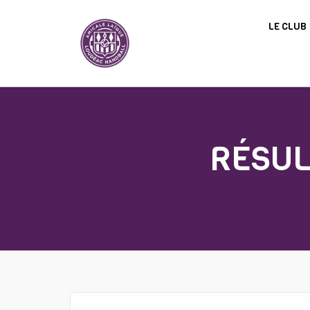
Panneau de gestion des cookies
LE CLUB
RÉSUL