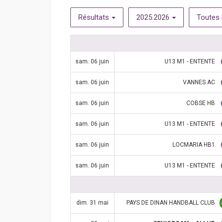
Résultats
2025.2026
Toutes 
U13 M1 - ENTENTE
sam. 06 juin
VANNES AC
sam. 06 juin
COBSE HB
sam. 06 juin
U13 M1 - ENTENTE
sam. 06 juin
LOCMARIA HB1
sam. 06 juin
U13 M1 - ENTENTE
sam. 06 juin
PAYS DE DINAN HANDBALL CLUB
dim. 31 mai