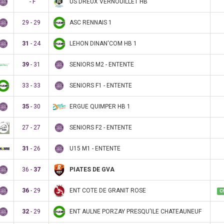
US DREUX VERNOUILLET HB
- F
ASC RENNAIS 1
29 - 29
LEHON DINAN'COM HB 1
31
- 24
SENIORS M2 - ENTENTE
39
- 31
SENIORS F1 - ENTENTE
33 - 33
ERGUE QUIMPER HB 1
35
- 30
SENIORS F2 - ENTENTE
27 - 27
U15 M1 - ENTENTE
31
- 26
PIATES DE GVA
36 -
37
ENT COTE DE GRANIT ROSE
36
- 29
C
ENT AULNE PORZAY PRESQU'ILE CHATEAUNEUF
32
- 29