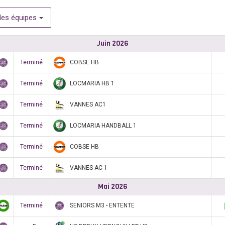
les équipes
Juin 2026
COBSE HB
Terminé
LOCMARIA HB 1
Terminé
VANNES AC1
Terminé
LOCMARIA HANDBALL 1
Terminé
COBSE HB
Terminé
VANNES AC 1
Terminé
Mai 2026
SENIORS M3 - ENTENTE
Terminé