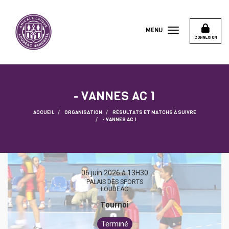
Panneau de gestion des cookies
MENU
CONNEXION
- VANNES AC 1
ACCUEIL
ORGANISATION
RÉSULTATS ET MATCHS À SUIVRE
- VANNES AC 1
06 juin 2026 à 13H30
PALAIS DES SPORTS
LOUDEAC
Tournoi
Terminé