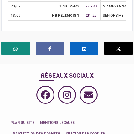
20/09
SENIORS-M3
24 -
30
SC MEVENNAIS 
13/09
HB PELEMOIS 1
28
- 25
SENIORS-M3
RÉSEAUX SOCIAUX
PLAN DU SITE
MENTIONS LÉGALES
PROTECTION DES DONNÉES
GESTION DES COOKIES