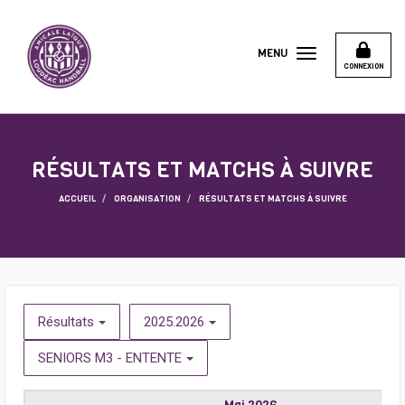
Panneau de gestion des cookies
MENU
CONNEXION
RÉSULTATS ET MATCHS À SUIVRE
ACCUEIL
ORGANISATION
RÉSULTATS ET MATCHS À SUIVRE
Résultats
2025.2026
SENIORS M3 - ENTENTE