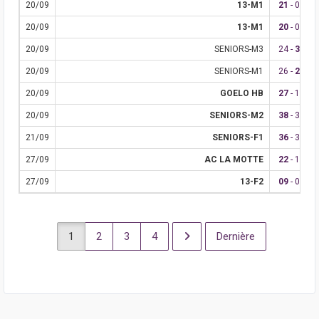
20/09
13-M1
21
- 02
20/09
13-M1
20
- 03
20/09
SENIORS-M3
24 -
30
20/09
SENIORS-M1
26 -
29
20/09
GOELO HB
27
- 17
20/09
SENIORS-M2
38
- 34
21/09
SENIORS-F1
36
- 30
27/09
AC LA MOTTE
22
- 18
27/09
13-F2
09
- 07
1
2
3
4
Dernière