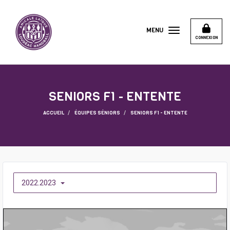
Panneau de gestion des cookies
MENU
CONNEXION
SENIORS F1 - ENTENTE
ACCUEIL
ÉQUIPES SÉNIORS
SENIORS F1 - ENTENTE
2022.2023