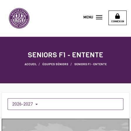
Panneau de gestion des cookies
MENU
CONNEXION
SENIORS F1 - ENTENTE
ACCUEIL
ÉQUIPES SÉNIORS
SENIORS F1 - ENTENTE
2026-2027