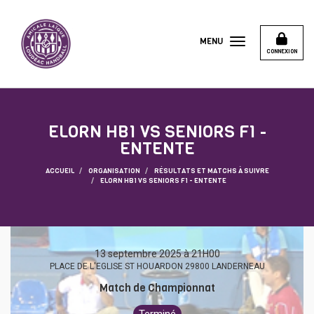
Panneau de gestion des cookies
MENU
CONNEXION
ELORN HB1 VS SENIORS F1 -
ENTENTE
ACCUEIL
ORGANISATION
RÉSULTATS ET MATCHS À SUIVRE
ELORN HB1 VS SENIORS F1 - ENTENTE
13 septembre 2025 à 21H00
PLACE DE L'EGLISE ST HOUARDON 29800 LANDERNEAU
Match de Championnat