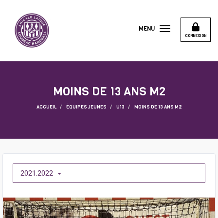
Panneau de gestion des cookies
MENU
CONNEXION
MOINS DE 13 ANS M2
ACCUEIL
ÉQUIPES JEUNES
U13
MOINS DE 13 ANS M2
2021.2022