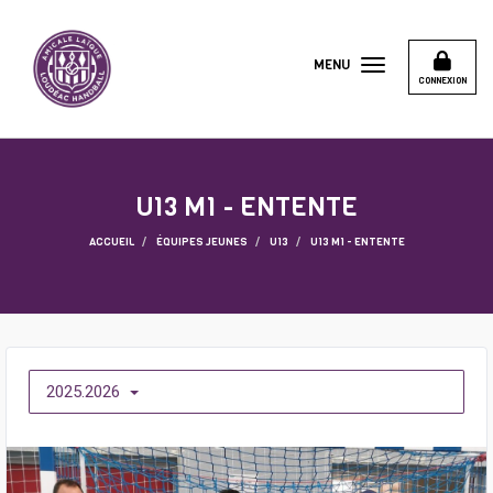
Panneau de gestion des cookies
MENU
CONNEXION
U13 M1 - ENTENTE
ACCUEIL
ÉQUIPES JEUNES
U13
U13 M1 - ENTENTE
2025.2026