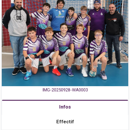
IMG-20250928-WA0003
Infos
Effectif