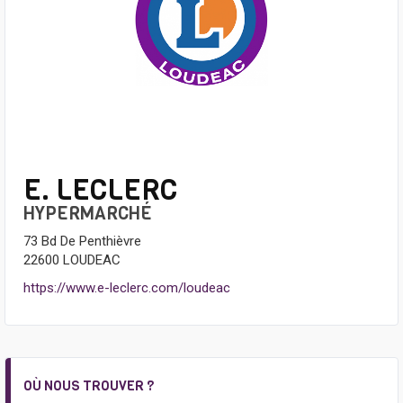
E. LECLERC
HYPERMARCHÉ
73 Bd De Penthièvre
22600 LOUDEAC
https://www.e-leclerc.com/loudeac
OÙ NOUS TROUVER ?