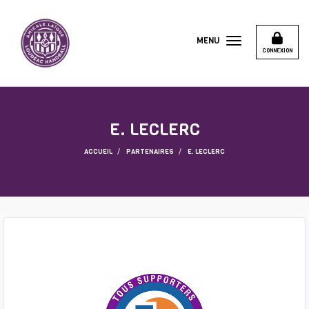
Panneau de gestion des cookies
MENU
CONNEXION
E. LECLERC
ACCUEIL
PARTENAIRES
E. LECLERC