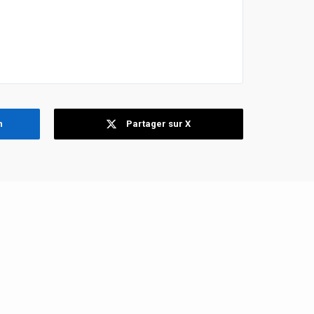
n
Partager sur X