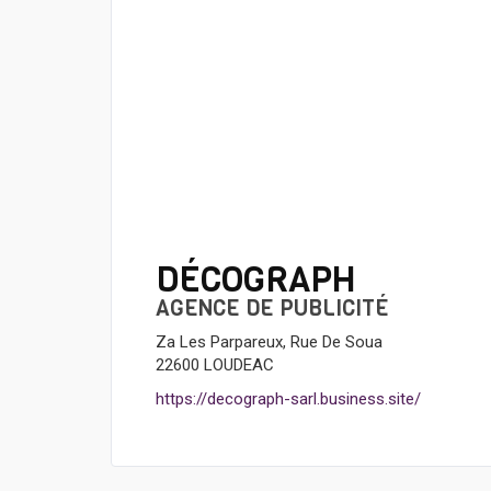
DÉCOGRAPH
AGENCE DE PUBLICITÉ
Za Les Parpareux, Rue De Soua
22600 LOUDEAC
https://decograph-sarl.business.site/