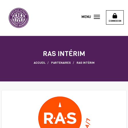
Panneau de gestion des cookies
MENU
CONNEXION
RAS INTÉRIM
ACCUEIL
PARTENAIRES
RAS INTÉRIM