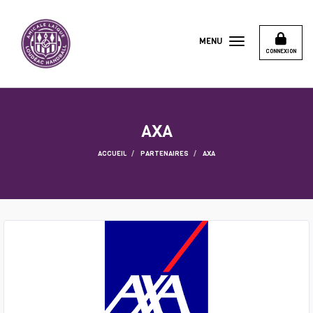
Panneau de gestion des cookies
MENU
CONNEXION
AXA
ACCUEIL
PARTENAIRES
AXA