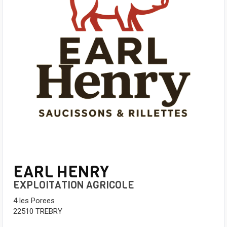
EARL HENRY
EXPLOITATION AGRICOLE
4 les Porees
22510 TREBRY