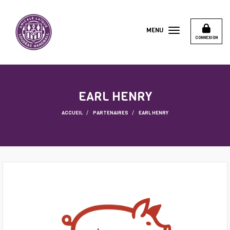
Panneau de gestion des cookies
MENU
CONNEXION
EARL HENRY
ACCUEIL
PARTENAIRES
EARL HENRY