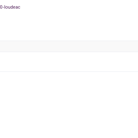
00-loudeac