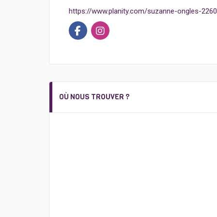
https://www.planity.com/suzanne-ongles-226
OÙ NOUS TROUVER ?