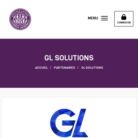
Panneau de gestion des cookies
MENU
CONNEXION
GL SOLUTIONS
ACCUEIL
PARTENAIRES
GL SOLUTIONS