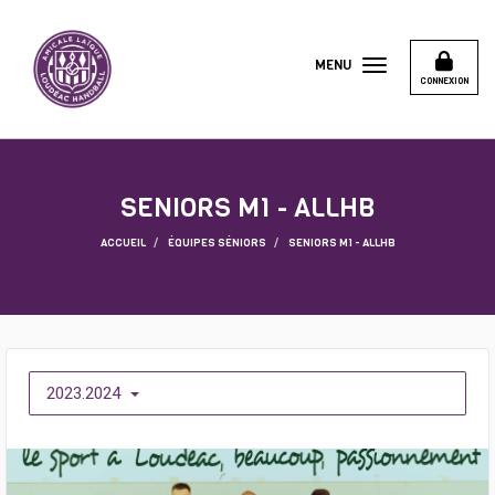
Panneau de gestion des cookies
MENU
CONNEXION
SENIORS M1 - ALLHB
ACCUEIL
ÉQUIPES SÉNIORS
SENIORS M1 - ALLHB
2023.2024