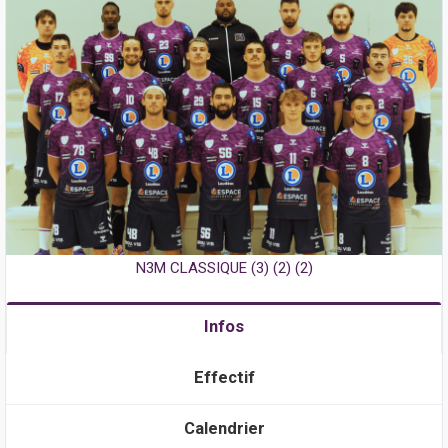
N3M CLASSIQUE (3) (2) (2)
Infos
Effectif
Calendrier