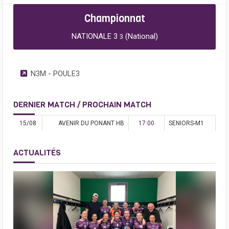
Championnat
NATIONALE 3
(National)
3
N3M - POULE3
DERNIER MATCH / PROCHAIN MATCH
15/08
AVENIR DU PONANT HB
17:00
SENIORS-M1
ACTUALITÉS