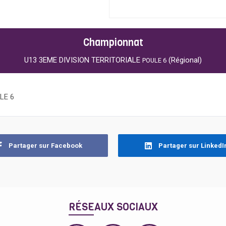
Championnat
U13 3EME DIVISION TERRITORIALE
(Régional)
POULE 6
LE 6
Partager sur Facebook
Partager sur LinkedI
RÉSEAUX SOCIAUX