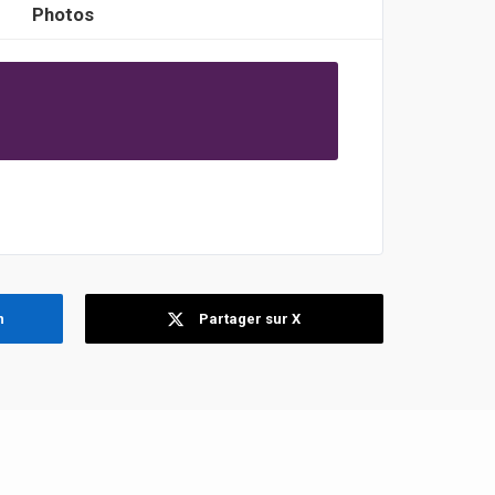
Photos
n
Partager sur X