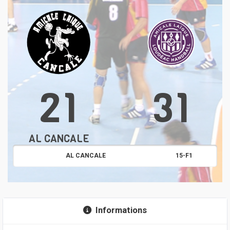
21
31
AL CANCALE
AL CANCALE
15-F1
Informations