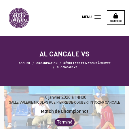
Panneau de gestion des cookies
MENU
CONNEXION
AL CANCALE VS
ACCUEIL
ORGANISATION
RÉSULTATS ET MATCHS À SUIVRE
AL CANCALE VS
10 janvier 2026 à 14H00
SALLE VALERIE NICOLAS RUE PIERRE DE COUBERTIN 35260 CANCALE
Match de Championnat
Terminé