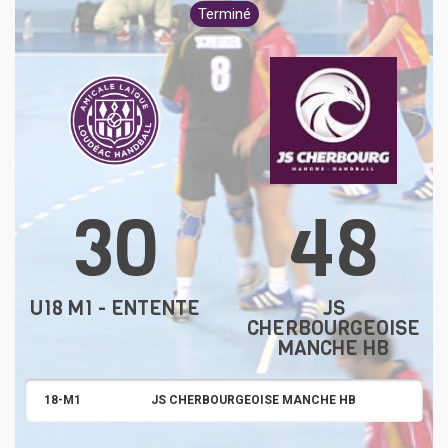
Terminé
30
48
U18 M1 - ENTENTE
JS
CHERBOURGEOISE
MANCHE HB
18-M1
JS CHERBOURGEOISE MANCHE HB