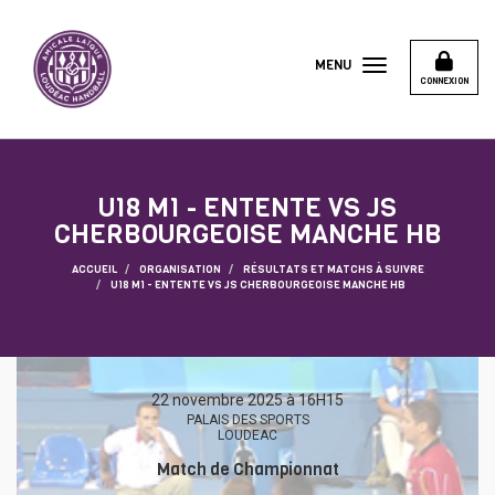
Panneau de gestion des cookies
MENU
CONNEXION
U18 M1 - ENTENTE VS JS
CHERBOURGEOISE MANCHE HB
ACCUEIL
ORGANISATION
RÉSULTATS ET MATCHS À SUIVRE
U18 M1 - ENTENTE VS JS CHERBOURGEOISE MANCHE HB
22 novembre 2025 à 16H15
PALAIS DES SPORTS
LOUDEAC
Match de Championnat