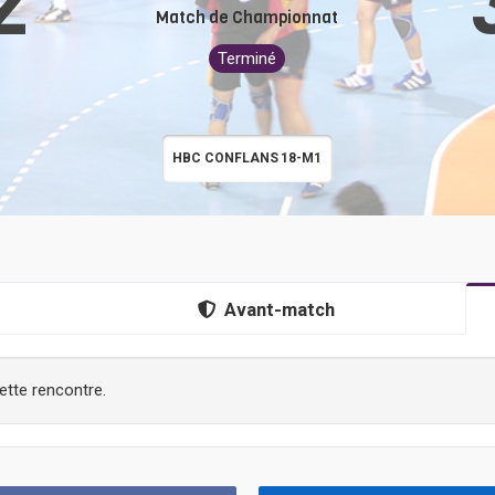
2
Match de Championnat
Terminé
HBC CONFLANS
18-M1
Avant-match
ette rencontre.