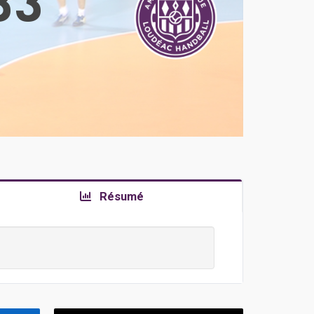
33
Résumé