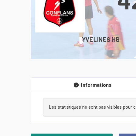
4
YVELINES HB
Informations
Les statistiques ne sont pas visibles pour c