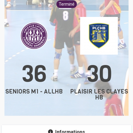
Terminé
36
30
SENIORS M1 - ALLHB
PLAISIR LES CLAYES
HB
Informations