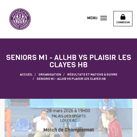
Panneau de gestion des cookies
MENU
CONNEXION
SENIORS M1 - ALLHB VS PLAISIR LES
CLAYES HB
ACCUEIL
ORGANISATION
RÉSULTATS ET MATCHS À SUIVRE
SENIORS M1 - ALLHB VS PLAISIR LES CLAYES HB
28 mars 2026 à 19H00
PALAIS DES SPORTS
LOUDEAC
Match de Championnat