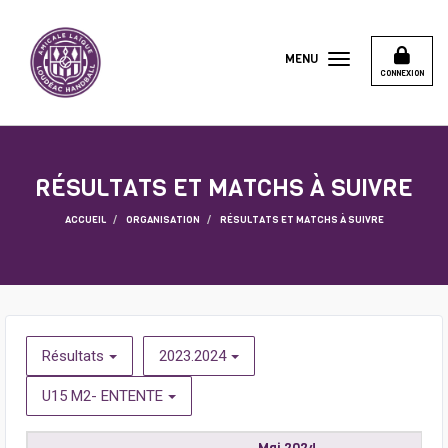
Panneau de gestion des cookies
MENU
CONNEXION
RÉSULTATS ET MATCHS À SUIVRE
ACCUEIL
ORGANISATION
RÉSULTATS ET MATCHS À SUIVRE
Résultats
2023.2024
U15 M2- ENTENTE