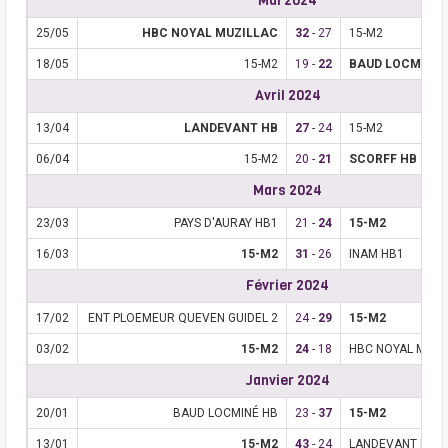
Mai 2024
25/05
HBC NOYAL MUZILLAC
32
- 27
15-M2
18/05
15-M2
19 -
22
BAUD LOCMINÉ 
Avril 2024
13/04
LANDEVANT HB
27
- 24
15-M2
06/04
15-M2
20 -
21
SCORFF HB
Mars 2024
23/03
PAYS D'AURAY HB1
21 -
24
15-M2
16/03
15-M2
31
- 26
INAM HB1
Février 2024
17/02
ENT PLOEMEUR QUEVEN GUIDEL 2
24 -
29
15-M2
03/02
15-M2
24
- 18
HBC NOYAL MUZI
Janvier 2024
20/01
BAUD LOCMINÉ HB
23 -
37
15-M2
13/01
15-M2
43
- 24
LANDEVANT HB