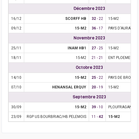
Décembre 2023
16/12
SCORFF HB
32
- 22
15-M2
09/12
15-M2
36
- 17
PAYS D'AURAY HB
Novembre 2023
25/11
INAM HB1
27
- 25
15-M2
18/11
15-M2
21 - 21
ENT PLOEMEUR Q
Octobre 2023
14/10
15-M2
25
- 22
PAYS DE BROONS
07/10
HENANSAL ERQUY
20
- 19
15-M2
Septembre 2023
30/09
15-M2
39
- 10
PLOUFRAGAN HB
23/09
RGP US BOURBRIAC/HB PELEMOIS
11 -
42
15-M2