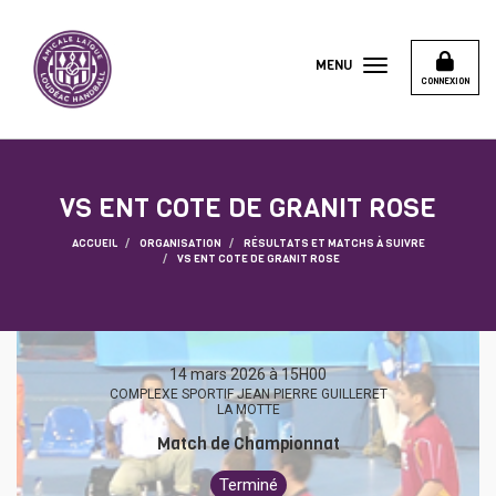
Panneau de gestion des cookies
MENU
CONNEXION
VS ENT COTE DE GRANIT ROSE
ACCUEIL
ORGANISATION
RÉSULTATS ET MATCHS À SUIVRE
VS ENT COTE DE GRANIT ROSE
14 mars 2026 à 15H00
COMPLEXE SPORTIF JEAN PIERRE GUILLERET
LA MOTTE
Match de Championnat
Terminé