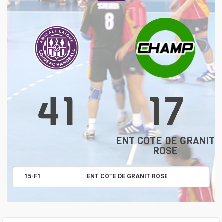
41
17
ENT COTE DE GRANIT
ROSE
15-F1
ENT COTE DE GRANIT ROSE