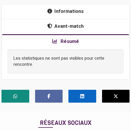
Informations
Avant-match
Résumé
Les statistiques ne sont pas visibles pour cette
rencontre.
RÉSEAUX SOCIAUX