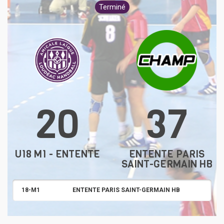
Terminé
20
37
U18 M1 - ENTENTE
ENTENTE PARIS
SAINT-GERMAIN HB
18-M1
ENTENTE PARIS SAINT-GERMAIN HB