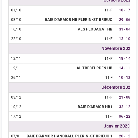
Octobre 2022
01/10
11-F
18
- 17
08/10
BAIE D'ARMOR HB PLERIN-ST BRIEUC
29
- 06
16/10
ALS PLOUAGAT HB
31
- 04
22/10
11-F
12
- 10
Novembre 2022
12/11
11-F
18
- 14
19/11
AL TREBEURDEN HB
14
- 11
26/11
11-F
10 -
12
Décembre 2022
03/12
11-F
21
- 08
10/12
BAIE D'ARMOR HB1
32
- 12
17/12
11-F
06 -
22
Janvier 2023
07/01
BAIE D'ARMOR HANDBALL PLERIN-ST BRIEUC 1
20
- 12