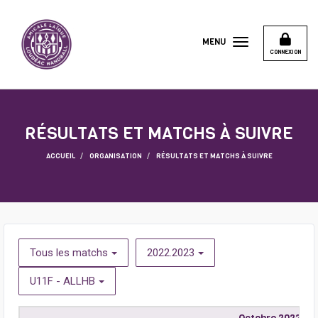
Panneau de gestion des cookies
MENU
CONNEXION
RÉSULTATS ET MATCHS À SUIVRE
ACCUEIL
ORGANISATION
RÉSULTATS ET MATCHS À SUIVRE
Tous les matchs
2022.2023
U11F - ALLHB