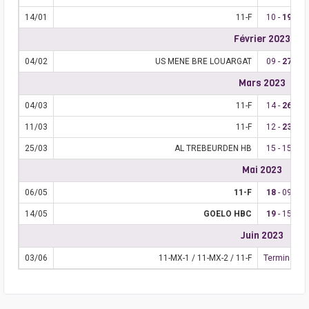
14/01
11-F
10 -
19
Février 2023
04/02
US MENE BRE LOUARGAT
09 -
27
Mars 2023
04/03
11-F
14 -
26
11/03
11-F
12 -
23
25/03
AL TREBEURDEN HB
15 - 15
Mai 2023
06/05
11-F
18
- 09
14/05
GOELO HBC
19
- 15
Juin 2023
03/06
11-MX-1 / 11-MX-2 / 11-F
Terminé