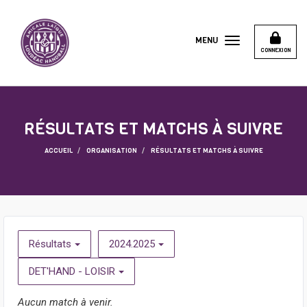
Panneau de gestion des cookies
MENU
CONNEXION
RÉSULTATS ET MATCHS À SUIVRE
ACCUEIL
ORGANISATION
RÉSULTATS ET MATCHS À SUIVRE
Résultats
2024.2025
DET'HAND - LOISIR
Aucun match à venir.