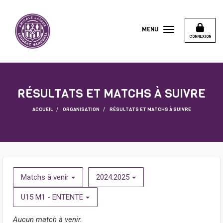
Panneau de gestion des cookies
MENU
CONNEXION
RÉSULTATS ET MATCHS À SUIVRE
ACCUEIL
ORGANISATION
RÉSULTATS ET MATCHS À SUIVRE
Matchs à venir
2024.2025
U15 M1 - ENTENTE
Aucun match à venir.